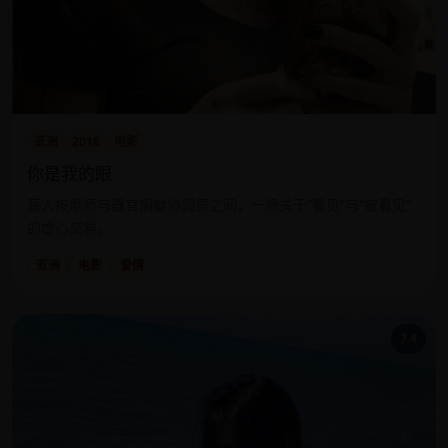
亚洲
2018
电影
你是我的眼
盲人按摩师与器官捐献协调员之间，一场关于“看见”与“被看见”
的虐心交易。
亚洲
电影
爱情
7.4