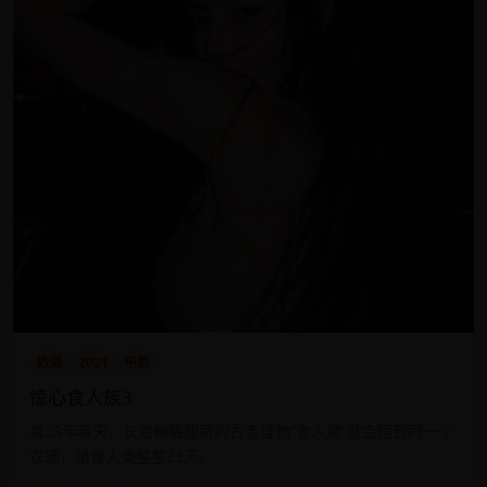
欧美
2021
电影
惊心食人族3
每23年春天，长着蝙蝠翅膀的古老怪物“食人魔”就会回到同一个
农场，猎食人类整整23天。