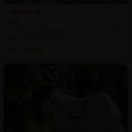
日韩
2016
电影
冬雾
一个失忆的女人在小樽的旅馆住了五年，每年冬天都有一个男人
来看她，但她永远记不住他是谁。
日韩
电影
爱情
7.7