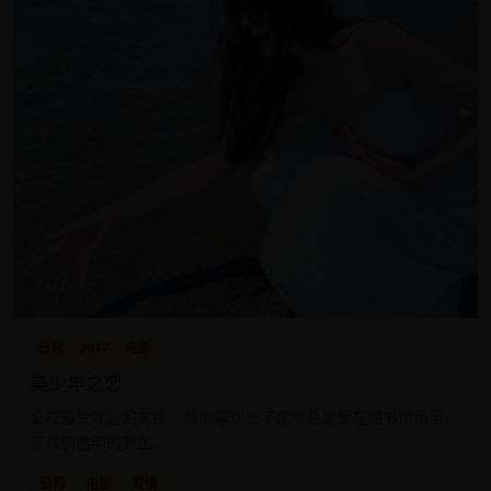
日韩
2017
电影
美少年之恋
全校最受欢迎的男神，偷偷喜欢上了那个总是坐在图书馆角落、
平凡到透明的男生。
日韩
电影
爱情