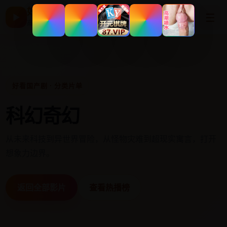
好看国产剧
☰
▶
高清片单与最新电影
好看国产剧 · 分类片单
科幻奇幻
从未来科技到异世界冒险，从怪物灾难到超现实寓言，打开
想象力边界。
返回全部影片
查看热播榜