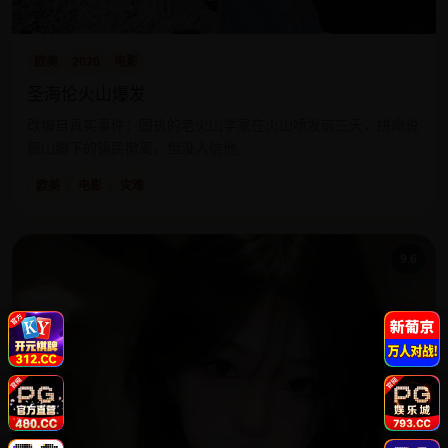
欧美
2020
电影
圣海伦火山爆发
改编自真实事件：固执的老火山学家在火山喷发前三天，拼命说
服山脚下的镇民撤离，但没人信他。
欧美
电影
灾难
9.6