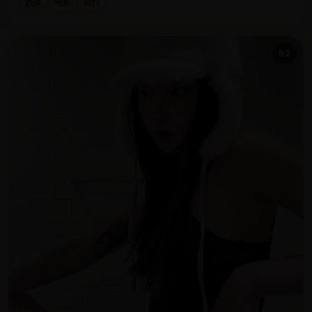
欧美
电影
动作
9.2