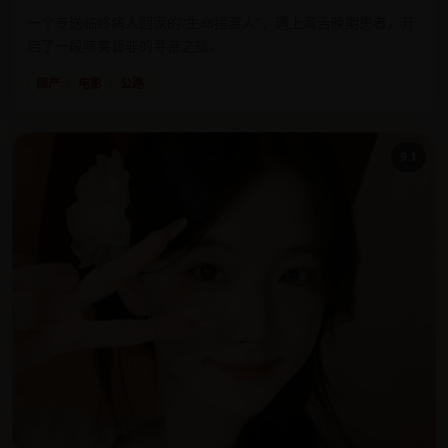
一个专送临终病人回家的“生命摆渡人”，遇上毒舌晚期患者，开
启了一段啼笑皆非的寻亲之旅。
国产
电影
公路
9.1