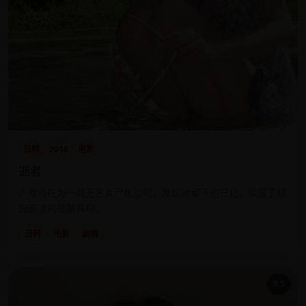
日韩
2016
电影
逝者
入殓师在为一具无名女尸化妆时，发现她留下的日记，揭露了校
园霸凌的残酷真相。
日韩
电影
剧情
9.5