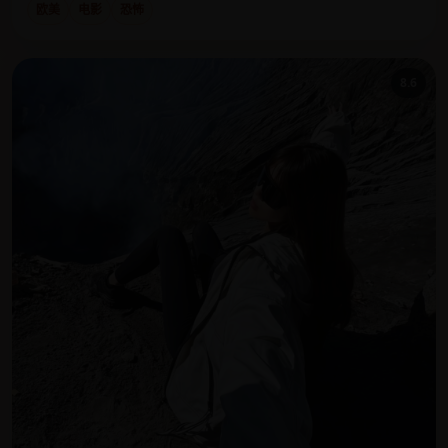
欧美
电影
恐怖
8.6