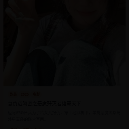
欧美
2025
电影
复仇迈阿密之恶魔歼灭者雄霸天下
迈阿密退伍兵为了给女儿报仇，穿上地狱机甲，单挑恶魔黑帮与
外星毒枭的联合军团。