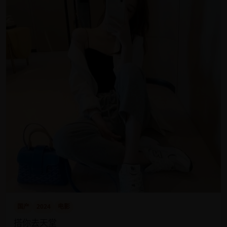
国产
2024
电影
搭你去天堂