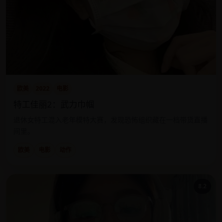
欧美
2022
电影
特工佳丽2：武力巾帼
退休女特工混入老年模特大赛，发现恐怖组织藏在一档带货直播
间里。
欧美
电影
动作
8.2