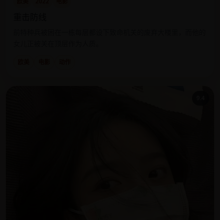
欧美
2022
电影
重击防线
前特种兵被困在一栋每层都设下致命机关的废弃大楼里，而他的
女儿正被关在顶层作为人质。
欧美
电影
动作
9.4