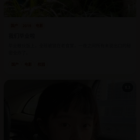
国产
2019
电影
我们毕业啦
毕业散伙饭上，全班被锁在老食堂，一夜之间所有未说出口的秘
密全炸了。
国产
电影
校园
8.3