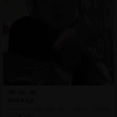
国产
2021
电影
搏命世界粤语
过气龙虎武师为了给女儿换肾，接下一个神秘任务：在真实黑帮
火并中做“替身”。