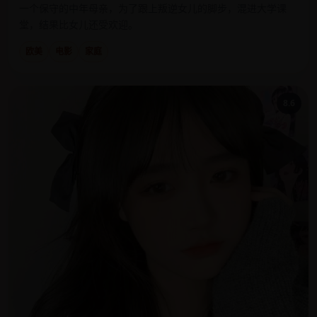
一个保守的中年母亲，为了跟上叛逆女儿的脚步，混进大学课
堂，结果比女儿还受欢迎。
欧美
电影
家庭
8.6