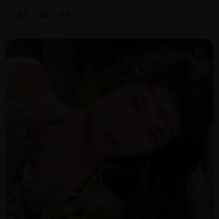
国产
电影
动作
8.8