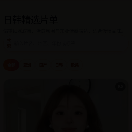
日韩精选片单
偏重细腻叙事、治愈氛围与东亚情感表达，适合慢慢品味。
搜
索
全部
亚洲
国产
日韩
欧美
9.0