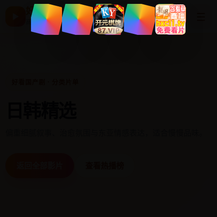
好看国产剧
☰
▶
高清片单与最新电影
好看国产剧 · 分类片单
日韩精选
偏重细腻叙事、治愈氛围与东亚情感表达，适合慢慢品味。
返回全部影片
查看热播榜