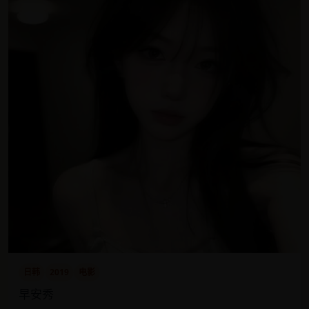
日韩
2019
电影
早安秀