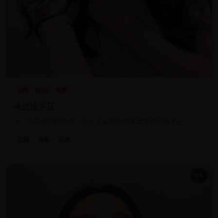
日韩
2016
电影
决战投手丘
一个只有左手的投手，站上了全国高中棒球决赛的投手丘。
日韩
电影
运动
9.5