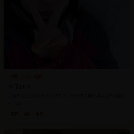
日韩
2016
电影
休假2016
过劳死的上班族获得七天还阳假，他选择回到当初被压垮的那间
办公室。
日韩
电影
治愈