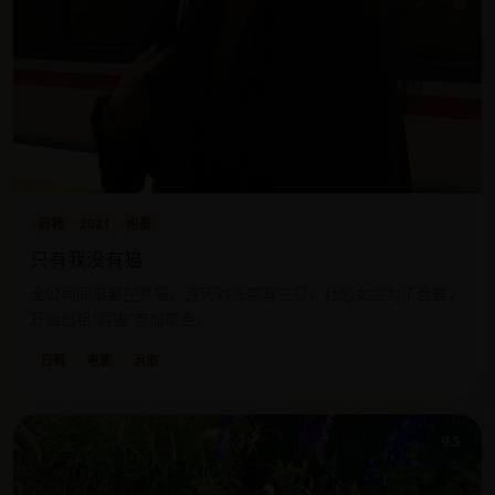
日韩
2021
电影
只有我没有猫
全公司同事都在养猫，连死对头都有三只，社恐女主为了合群，
开始出租“假猫”参加聚会。
日韩
电影
治愈
9.5