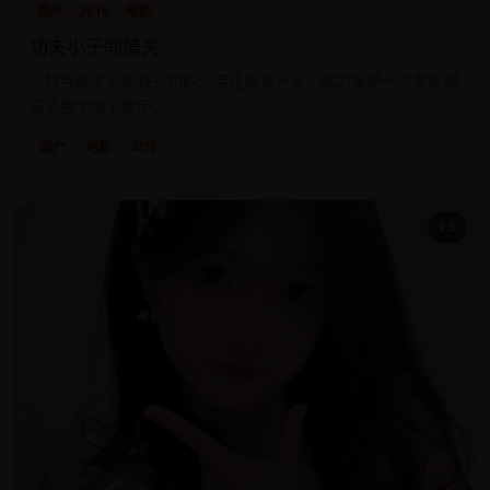
国产
2016
电影
功夫小子闯情关
少林寺练了十年铁头功的少年还俗第一天，就为保护一个女孩得
罪了整个地下拳市。
国产
电影
动作
9.5