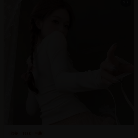
9.7
欧美
1988
电影