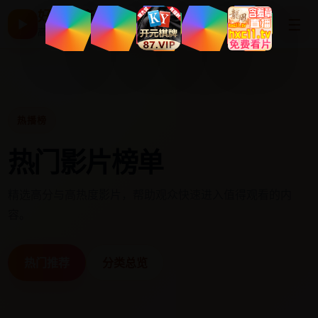
好看国产剧
☰
▶
高清片单与最新电影
热播榜
热门影片榜单
精选高分与高热度影片，帮助观众快速进入值得观看的内
容。
热门推荐
分类总览