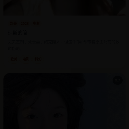
欧美
2023
电影
琼斯的简
丈夫定制了死去妻子的克隆人，但这个“简”却带着原主死前的致
命伤疤。
欧美
电影
科幻
9.7