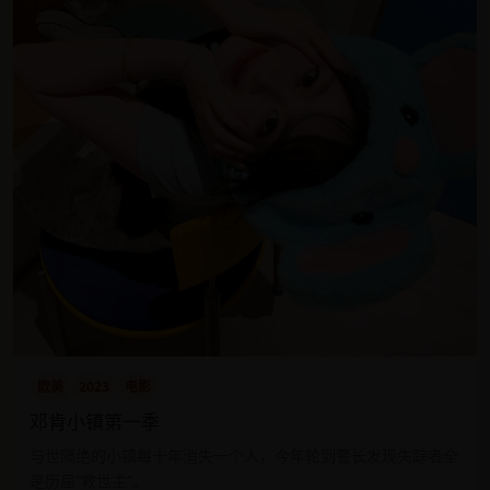
欧美
2023
电影
邓肯小镇第一季
与世隔绝的小镇每十年消失一个人，今年轮到警长发现失踪者全
是历届“救世主”。