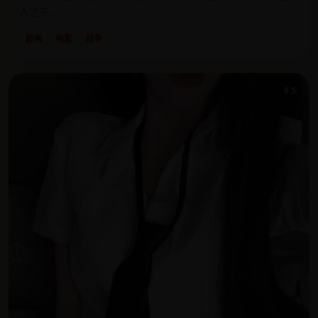
人之子。
欧美
电影
战争
9.5