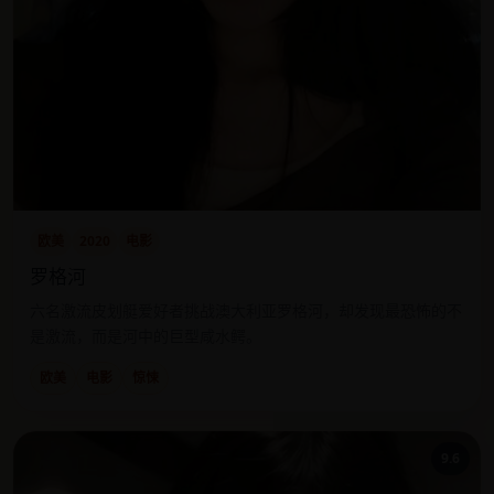
欧美
2020
电影
罗格河
六名激流皮划艇爱好者挑战澳大利亚罗格河，却发现最恐怖的不
是激流，而是河中的巨型咸水鳄。
欧美
电影
惊悚
9.6