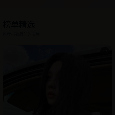
榜单精选
推荐指数靠前的影片。
9.7