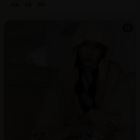
欧美
电影
冒险
9.5