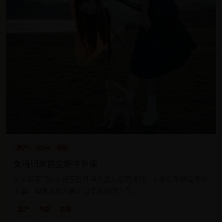
国产
2024
电影
女将归来前尘断今岁荣
被全家灭门的女将军隐姓埋名成为敌国将领，十年后率铁骑重返
故国，却发现仇人竟是当年救她的少年。
国产
电影
古装