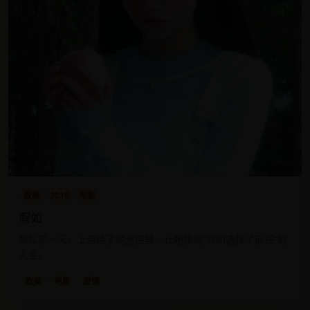
欧美
2019
电影
假如
婚礼前一天，上帝给了她遥控器，让她预览“假如选择了前任”的
人生。
欧美
电影
爱情