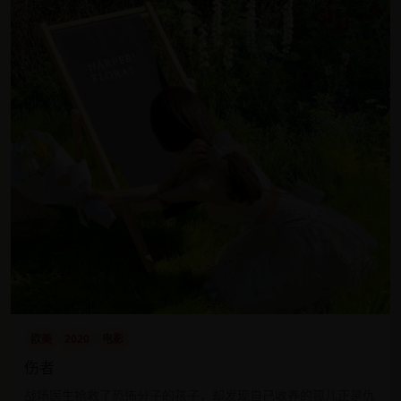
欧美
2020
电影
伤者
战场医生抢救了恐怖分子的孩子，却发现自己收养的孤儿正是仇