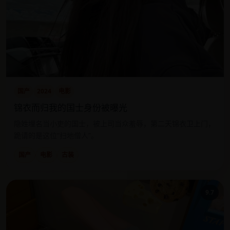
国产
2024
电影
锦衣而归我的国士身份被曝光
隐姓埋名当小吏的国士，被上司当众羞辱，第二天锦衣卫上门，
跪请的是这位“扫地僧人”。
国产
电影
古装
9.7