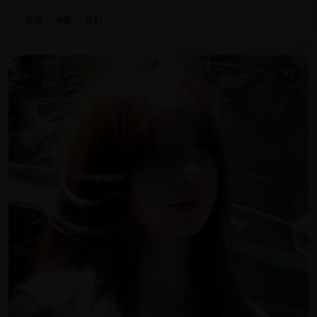
欧美
电影
奇幻
9.7