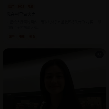
国产
2023
电影
我在村里做大席
五星级大厨落魄回乡，用米其林手艺拯救即将失传的“村宴”，却
引爆了全村味蕾大战。
国产
电影
美食
9.5