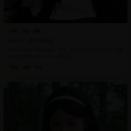
欧美
2020
电影
BEN10：超时空圣战
16岁的小班必须集结过去、现在、未来三个时间线的自己，才能
阻止外星邪神抹除Omnitrix的存在。
欧美
电影
动作
9.5