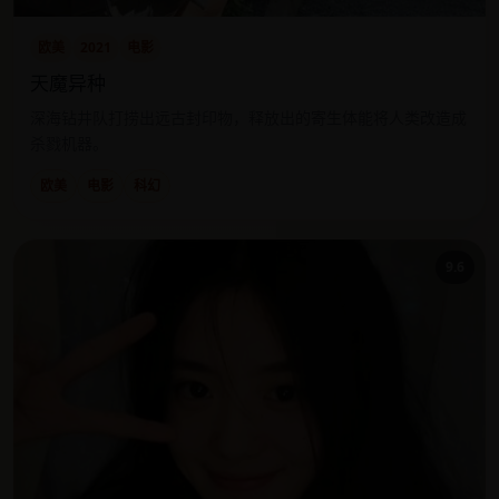
欧美
2021
电影
天魔异种
深海钻井队打捞出远古封印物，释放出的寄生体能将人类改造成
杀戮机器。
欧美
电影
科幻
9.6