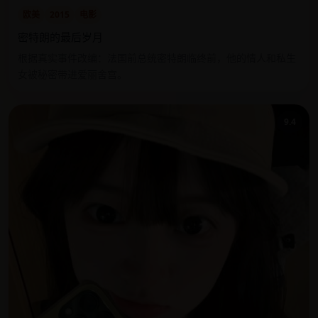
欧美
2015
电影
密特朗的最后岁月
根据真实事件改编：法国前总统密特朗临终前，他的情人和私生
女被秘密带进爱丽舍宫。
9.4