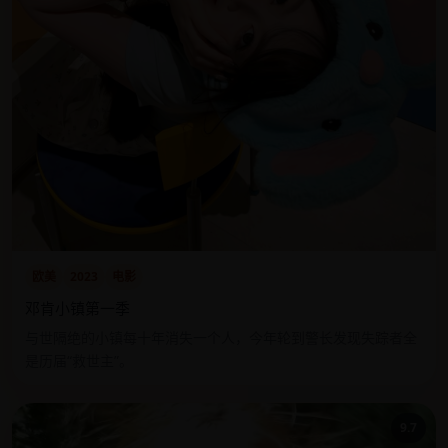
欧美
2023
电影
邓肯小镇第一季
与世隔绝的小镇每十年消失一个人，今年轮到警长发现失踪者全
是历届“救世主”。
9.7