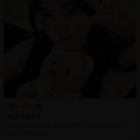
国产
2013
电影
我们的青春天堂
2003年非典封校期间，五个高三学生在一间废弃教室里组建了一
支只有一首歌的乐队。