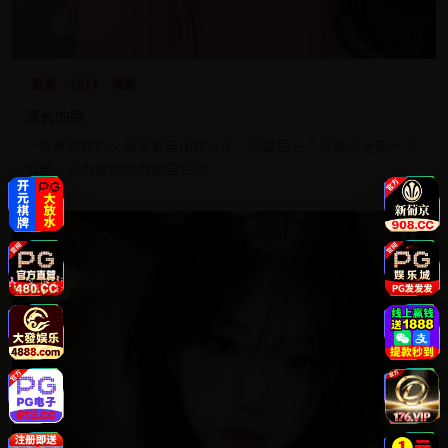
欧美
2014
电影
漫长的路
一位患绝症的父亲带着自闭症儿子，用最后三个月徒步走完一千
公里，只为教他如何独自生活。
9.6