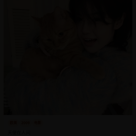
欧美
2009
电影
天使在人间