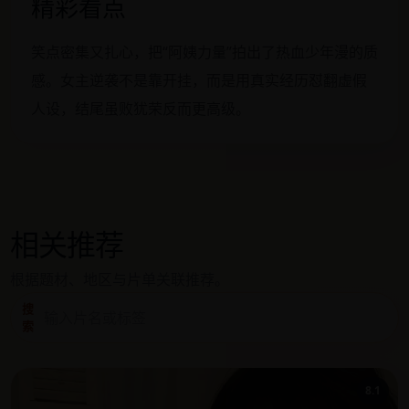
精彩看点
笑点密集又扎心，把“阿姨力量”拍出了热血少年漫的质
感。女主逆袭不是靠开挂，而是用真实经历怼翻虚假
人设，结尾虽败犹荣反而更高级。
相关推荐
根据题材、地区与片单关联推荐。
搜
索
8.1