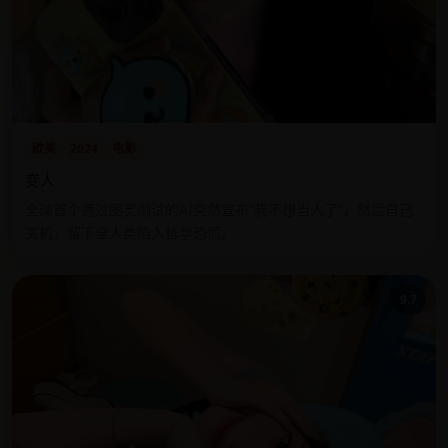
欧美
2024
电影
变人
全球首个通过图灵测试的AI突然宣布“我不想当人了”，然后自己
关机，留下全人类陷入哲学恐慌。
9.7