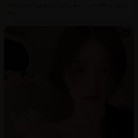
一个濒临破产的单身父亲，在垃圾堆里捡到一个失去记忆的受伤
天使。
7.9