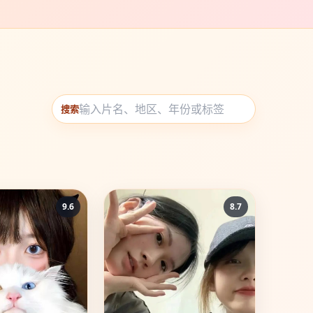
搜索
9.6
8.7