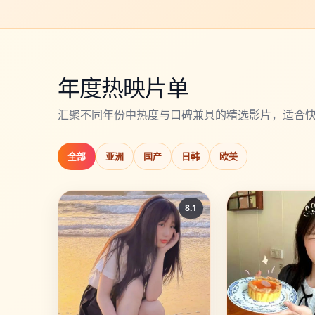
年度热映片单
汇聚不同年份中热度与口碑兼具的精选影片，适合
全部
亚洲
国产
日韩
欧美
8.1