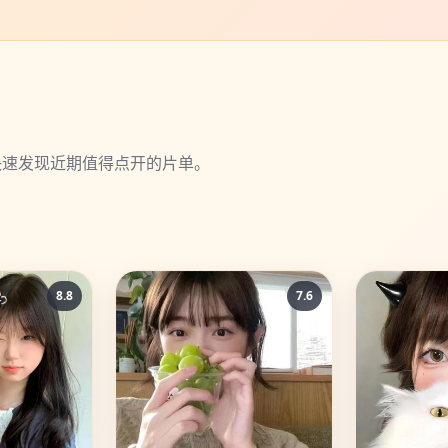
快速发现近期值得点开的片单。
8.8
7.6