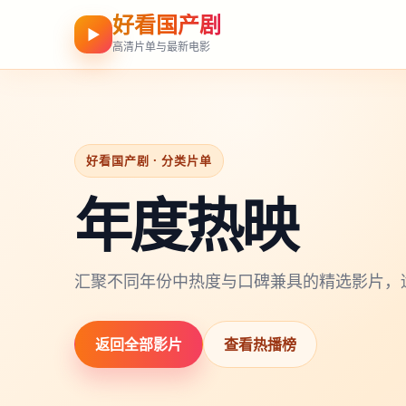
好看国产剧
▶
高清片单与最新电影
好看国产剧 · 分类片单
年度热映
汇聚不同年份中热度与口碑兼具的精选影片，
返回全部影片
查看热播榜