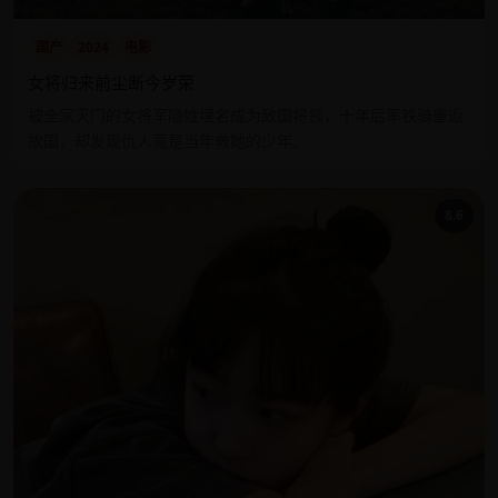
国产
2024
电影
女将归来前尘断今岁荣
被全家灭门的女将军隐姓埋名成为敌国将领，十年后率铁骑重返
故国，却发现仇人竟是当年救她的少年。
8.6