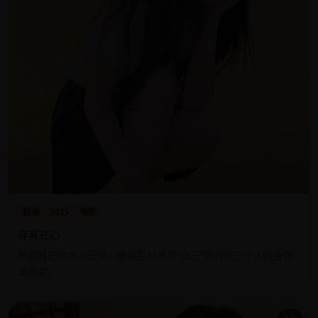
欧美
2025
电影
存其在心
死前将记忆存入云端，醒来后却发现“自己”同时在三个人的身体
里醒来。