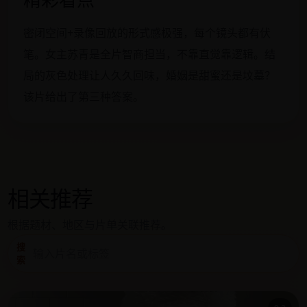
密闭空间+录像回放的形式感极强，每个镜头都有伏
笔。女主苏青是全片智商担当，不靠直觉靠逻辑。结
局的灰色处理让人久久回味，婚姻是甜蜜还是坟墓？
该片给出了第三种答案。
相关推荐
根据题材、地区与片单关联推荐。
搜
索