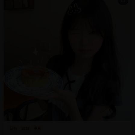
8.8
日韩
2023
电影