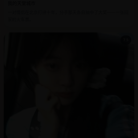
我的天堂城市
一对情侣在北京打拼十年，分手那天各自抽中了大奖——一张回
家的火车票。
7.5