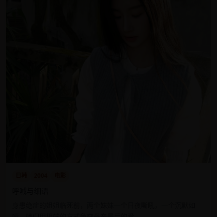
日韩
2004
电影
呼喊与细语
身患绝症的姐姐临死前，两个妹妹一个日夜嘶吼，一个沉默如
哑，她们用极端的方式争夺母亲最后的爱。