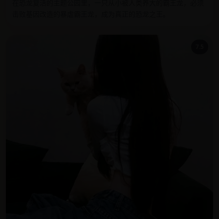
在恐龙复活的主题公园里，一只从小被人类养大的霸王龙，必须
击败基因改造的暴虐霸王龙，成为真正的恐龙之王。
7.5