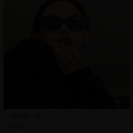
欧美
2015
电影
恐龙之王