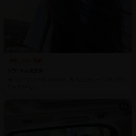
日韩
2018
电影
倒数100天说爱你
确诊绝症的女孩只剩100天寿命，她决定每天用一个理由让青梅
竹马讨厌自己。
7.6