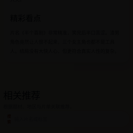
精彩看点
片名《半个喜剧》非常精准，笑完后半口苦涩。渣男
角色竟然让人恨不起来，三个女主角也都不是工具
人。结局没有大快人心，但更符合真实人性的复杂。
相关推荐
根据题材、地区与片单关联推荐。
搜
索