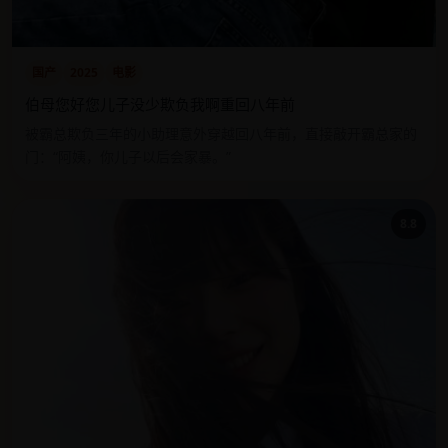
国产
2025
电影
伯母您好您儿子没少欺负我啊重回八年前
被霸总欺负三年的小助理意外穿越回八年前，直接敲开霸总家的
门：“阿姨，你儿子以后会家暴。”
8.8