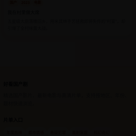
国产
2023
电影
我在村里做大席
五星级大厨落魄回乡，用米其林手艺拯救即将失传的“村宴”，却
引爆了全村味蕾大战。
好看国产剧
精选国产影片、最新电影与高清片单，支持按地区、年份、
题材快速浏览。
片单入口
年度热映
都市情感
悬疑犯罪
喜剧家庭
科幻奇幻