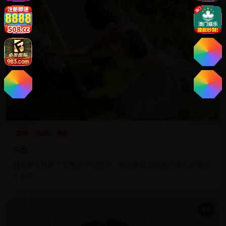
欧美
2020
电影
伤者
战场医生抢救了恐怖分子的孩子，却发现自己收养的孤儿正是仇
人之子。
9.5