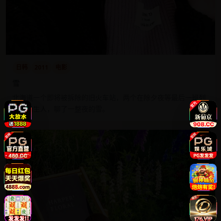
日韩
2011
电影
雪
北海道一个即将被拆除的旧火车站，两个在除夕夜等最后一班列
车的陌生人，聊了一整夜的雪。
9.5