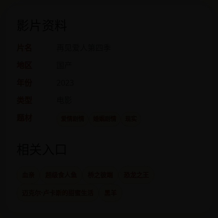
影片资料
片名
再见爱人第四季
地区
国产
年份
2023
类型
电影
题材
爱情剧情
婚姻剧情
现实
相关入口
血亲
超级食人鱼
桥之彼端
恐龙之王
迈克尔·卢卡斯的甜蜜生活
黑羊