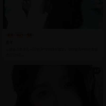
欧美
2021
电影
黑羊
小镇每三年选出一只“黑羊”承担所有罪孽，今年被选中的是我刚
出生的女儿。
8.0