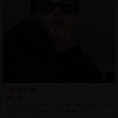
欧美
2015
电影
恐龙之王
在恐龙复活的主题公园里，一只从小被人类养大的霸王龙，必须
击败基因改造的暴虐霸王龙，成为真正的恐龙之王。