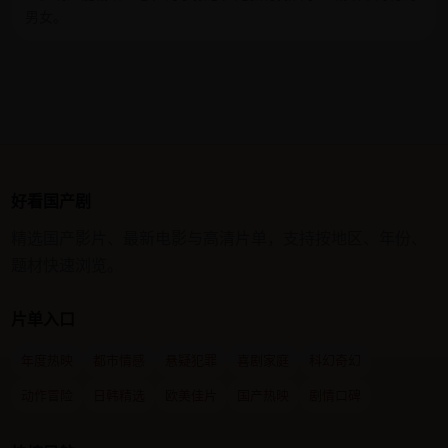
男女。
好看国产剧
精选国产影片、最新电影与高清片单，支持按地区、年份、
题材快速浏览。
片单入口
年度热映
都市情感
悬疑犯罪
喜剧家庭
科幻奇幻
动作冒险
日韩精选
欧美佳片
国产热映
剧情口碑