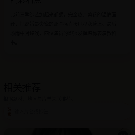
比前三季综艺加起来都狠。完全放弃剪辑的温情面
纱，把离婚最尖锐的那些痛直接甩观众脸上。最后一
场雨中对峙戏，四位演员的即兴发挥堪称表演教科
书。
相关推荐
根据题材、地区与片单关联推荐。
搜
索