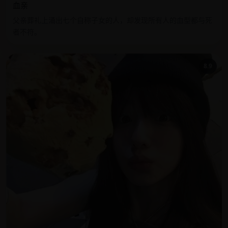
血亲
父亲葬礼上涌出七个自称子女的人，却发现所有人的血型都与死
者不符。
8.9