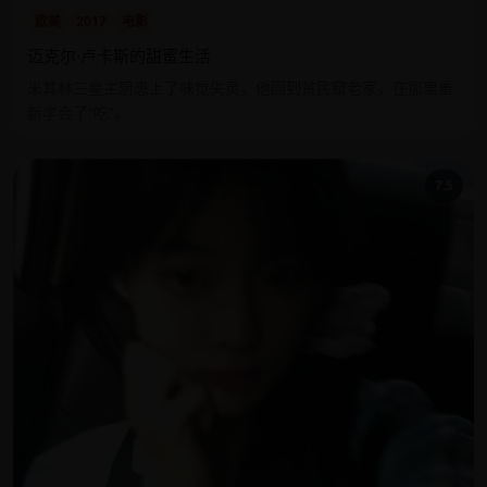
欧美
2017
电影
迈克尔·卢卡斯的甜蜜生活
米其林三星主厨患上了味觉失灵，他回到贫民窟老家，在那里重
新学会了“吃”。
7.5