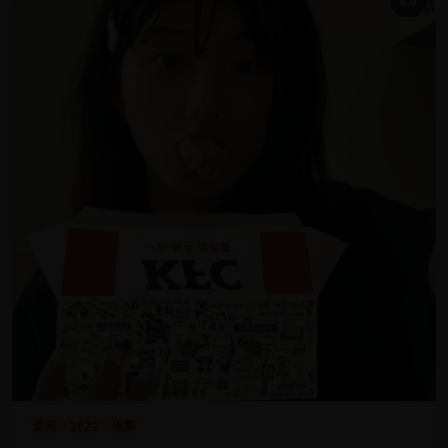
8.0
亚洲
2022
电影