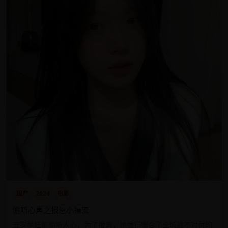
国产
2024
电影
偷听心声之报恩小福宝
五岁萌娃能偷听人心，为了报恩，她强行撮合了全城最不对付的