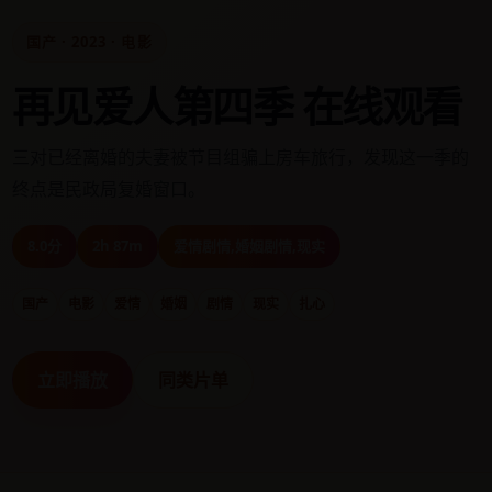
国产 · 2023 · 电影
再见爱人第四季 在线观看
三对已经离婚的夫妻被节目组骗上房车旅行，发现这一季的
终点是民政局复婚窗口。
8.0分
2h 87m
爱情剧情,婚姻剧情,现实
国产
电影
爱情
婚姻
剧情
现实
扎心
立即播放
同类片单