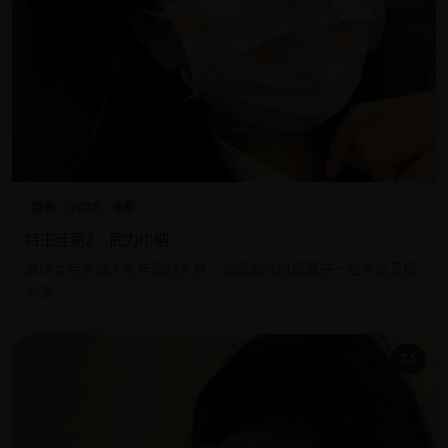
欧美
2022
电影
特工佳丽2：武力巾帼
退休女特工混入老年模特大赛，发现恐怖组织藏在一档带货直播
间里。
7.5