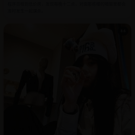
程序员租到低价房，发现每晚十二点，对面那栋楼的暗窗里都会
准时发生一起谋杀。
8.6