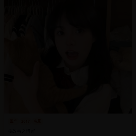
国产
2017
电影
骇故事之暗窗