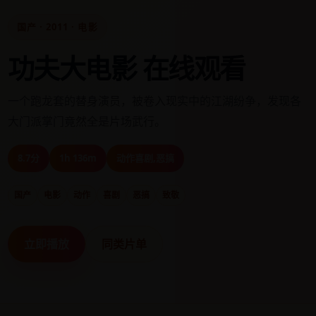
国产 · 2011 · 电影
功夫大电影 在线观看
一个跑龙套的替身演员，被卷入现实中的江湖纷争，发现各
大门派掌门竟然全是片场武行。
8.7分
1h 136m
动作喜剧,恶搞
国产
电影
动作
喜剧
恶搞
致敬
立即播放
同类片单