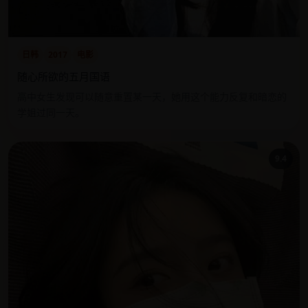
日韩
2017
电影
随心所欲的五月国语
高中女生发现可以随意重置某一天，她用这个能力反复和暗恋的
学姐过同一天。
9.4