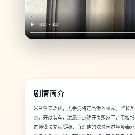
剧情简介
米兰治安恶化，黑手党将毒品渗入校园。警长瓦
衣，开改装车，凌晨三点踹开毒贩家门，用枪托
这种做法充满质疑，直到他的妹妹因过量吸毒死