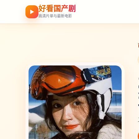
好看国产剧
▶
高清片单与最新电影