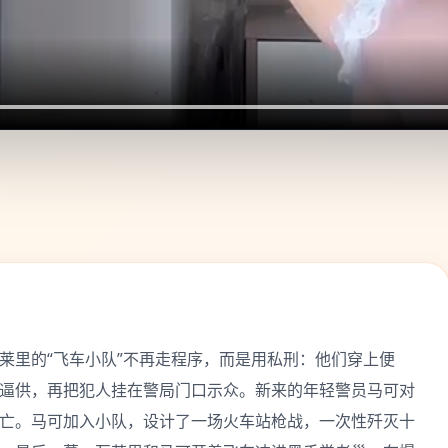
莱里的“飞车小队”不再走程序，而是用私刑：他们穿上便
逼供，再把犯人挂在警局门口示众。新来的年轻警员马可对
亡。马可加入小队，设计了一场火车站枪战，一次性歼灭十