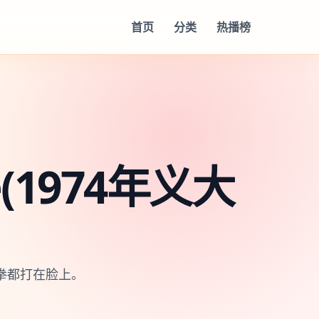
首页
分类
热播榜
te(1974年义大
拳都打在脸上。