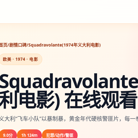
首页
/
剧情口碑
/
Squadravolante(1974年义大利电影)
欧美 · 1974 · 电影
Squadravolan
利电影) 在线观看
义大利“飞车小队”以暴制暴，黄金年代硬核警匪片，每一
9.0分
1h 124m
犯罪/动作/警匪