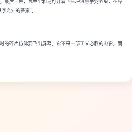
。最后一幕，瓦莱里和马可开着飞车冲进黑手党老巢，在爆
程序之外的警察”。
时的碎片仿佛要飞出屏幕。它不是一部正义必胜的电影，而