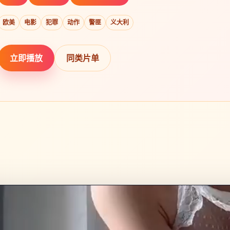
欧美
电影
犯罪
动作
警匪
义大利
立即播放
同类片单