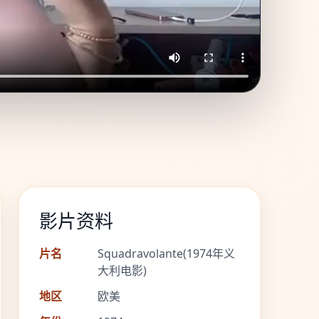
影片资料
片名
Squadravolante(1974年义
大利电影)
地区
欧美