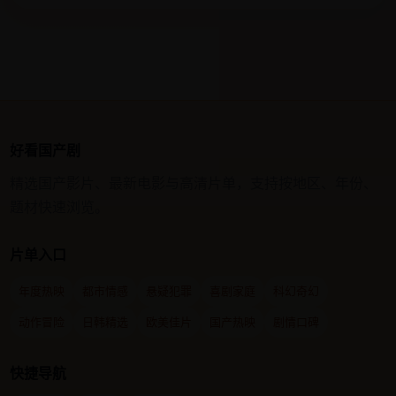
好看国产剧
精选国产影片、最新电影与高清片单，支持按地区、年份、
题材快速浏览。
片单入口
年度热映
都市情感
悬疑犯罪
喜剧家庭
科幻奇幻
动作冒险
日韩精选
欧美佳片
国产热映
剧情口碑
快捷导航