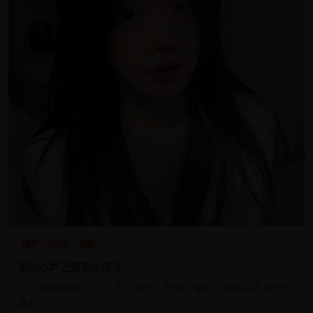
国产
2024
电影
偷听心声之报恩小福宝
五岁萌娃能偷听人心，为了报恩，她强行撮合了全城最不对付的
男女。