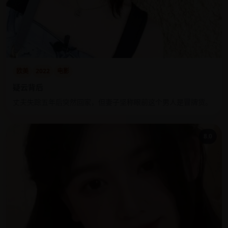
欧美
2022
电影
疑云背后
丈夫失踪五年后突然回家，但妻子坚称眼前这个男人是冒牌货。
8.0