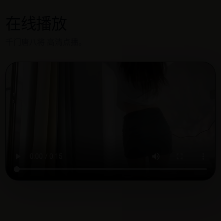
在线播放
千门唐八将 高清点播。