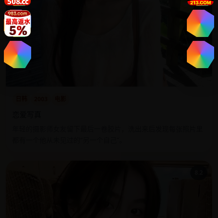
日韩
2003
电影
恋爱写真
年轻的摄影师女友留下最后一卷胶片，洗出来后发现每张照片里
都有一个他从未见过的“另一个自己”。
8.2