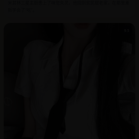
米其林三星主厨患上了味觉失灵，他回到贫民窟老家，在那里重
新学会了“吃”。
9.5