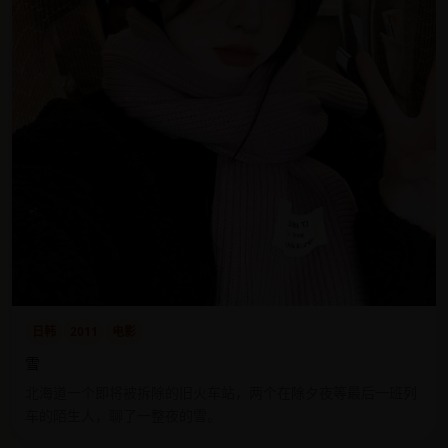
日韩
2011
电影
雪
北海道一个即将被拆除的旧火车站，两个在除夕夜等最后一班列
车的陌生人，聊了一整夜的雪。