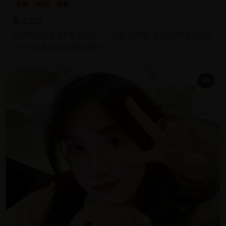
日韩
2023
电影
复活之谜
科学家成功复活了死去的女儿，但复活的“她”每天凌晨3点会说出
一个从未发生过的谋杀案细节。
8.0