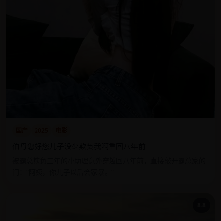
国产
2025
电影
伯母您好您儿子没少欺负我啊重回八年前
被霸总欺负三年的小助理意外穿越回八年前，直接敲开霸总家的
门：“阿姨，你儿子以后会家暴。”
8.8