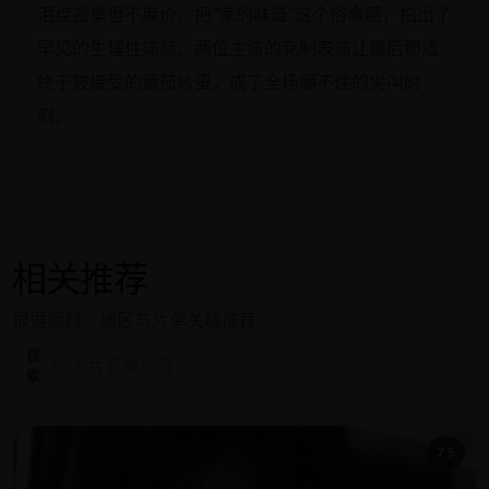
泪点密集但不廉价。把“家的味道”这个俗命题，拍出了
罕见的生理性痛感。两位主演的克制表演让最后那道
终于被接受的番茄炒蛋，成了全场绷不住的尖叫时
刻。
相关推荐
根据题材、地区与片单关联推荐。
搜
索
7.5