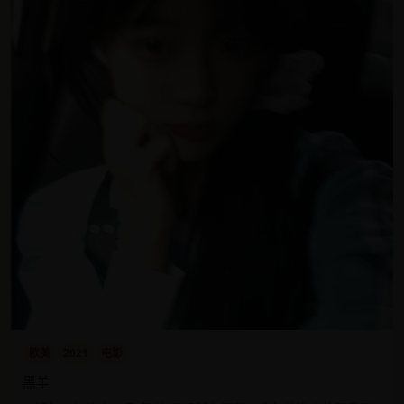
欧美
2021
电影
黑羊