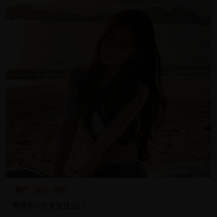
国产
2024
电影
赘婿老公的女友找上门