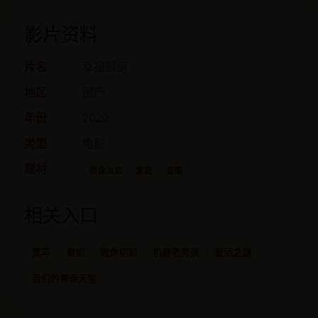
影片资料
片名
幸福厨房
地区
国产
年份
2020
类型
电影
题材
美食治愈
家庭
温情
相关入口
黑羊
假如
致命切割
机器老男孩
复活之谜
我们的青春天堂