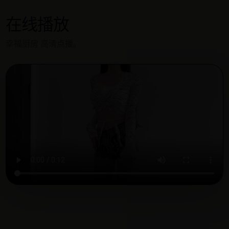
在线播放
幸福厨房 高清点播。