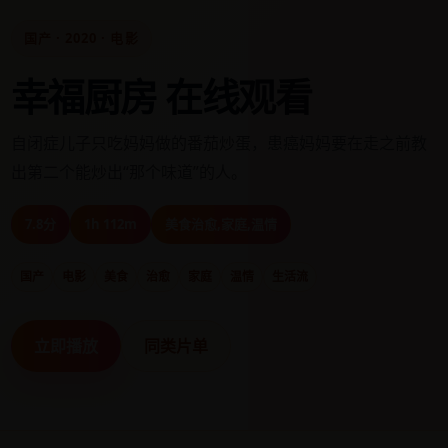
国产 · 2020 · 电影
幸福厨房 在线观看
自闭症儿子只吃妈妈做的番茄炒蛋，患癌妈妈要在走之前教
出第二个能炒出“那个味道”的人。
7.8分
1h 112m
美食治愈,家庭,温情
国产
电影
美食
治愈
家庭
温情
生活流
立即播放
同类片单