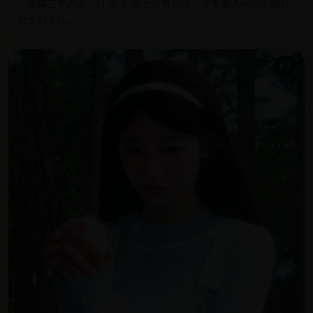
小镇每三年选出一只“黑羊”承担所有罪孽，今年被选中的是我刚
出生的女儿。
9.5