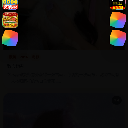
欧美
2016
电影
致命切割
艺术品修复师意外获得一张古画，每切割一次画布，现实中就有
一人按照同样的伤口位置死亡。
9.4