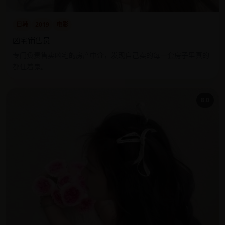
日韩
2019
电影
凶宅销售员
专门负责售卖凶宅的房产中介，发现自己卖的每一套房子里真的
都住着鬼。
8.0