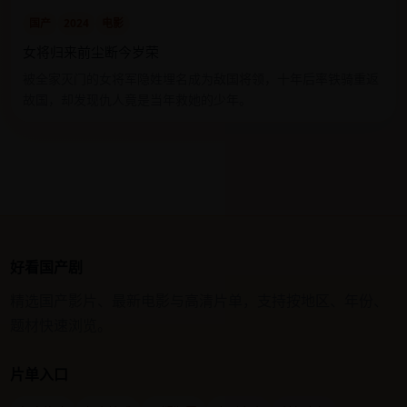
国产
2024
电影
女将归来前尘断今岁荣
被全家灭门的女将军隐姓埋名成为敌国将领，十年后率铁骑重返
故国，却发现仇人竟是当年救她的少年。
好看国产剧
精选国产影片、最新电影与高清片单，支持按地区、年份、
题材快速浏览。
片单入口