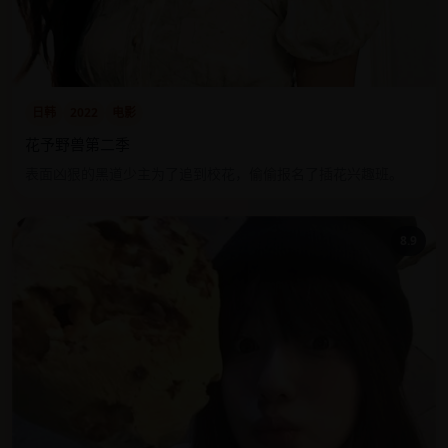
日韩
2022
电影
花予野兽第二季
表面凶狠的黑道少主为了追到校花，偷偷报名了插花兴趣班。
8.9