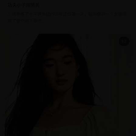
功夫小子闯情关
少林寺练了十年铁头功的少年还俗第一天，就为保护一个女孩得
罪了整个地下拳市。
9.2