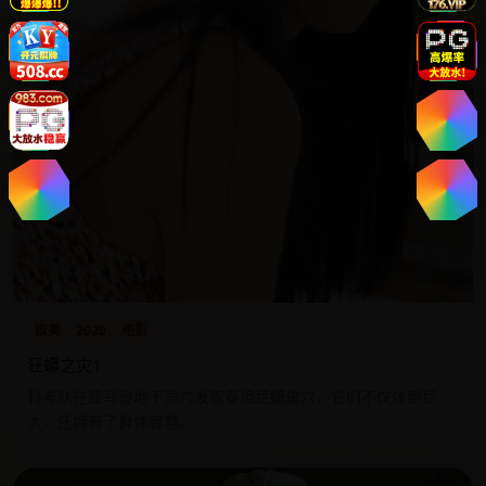
欧美
2020
电影
狂蟒之灾1
科考队在亚马逊地下洞穴发现泰坦巨蟒巢穴，它们不仅体型巨
大，还拥有了群体智慧。