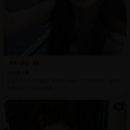
欧美
2012
电影
超级食人鱼
亚马逊科考队意外释放了史前食人鱼群，它们顺流而下，目标直
指里约热内卢的万人海滩。
7.6