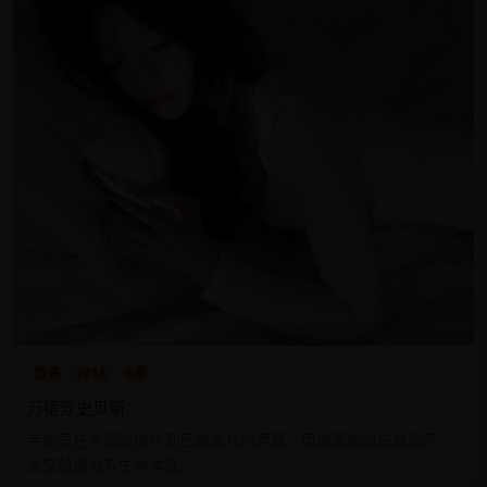
欧美
2018
电影
万德浮史贝斯
宇航员在黑洞边缘听到已故女儿的声音，而地面的追踪器显示：
太空舱里没有生命体征。