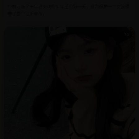
少林寺练了十年铁头功的少年还俗第一天，就为保护一个女孩得
罪了整个地下拳市。
7.5