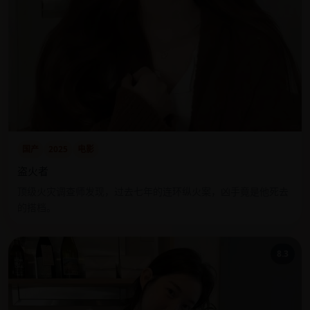
国产
2025
电影
盗火者
顶级火灾调查师发现，过去七年的连环纵火案，凶手竟是他死去
的搭档。
8.3