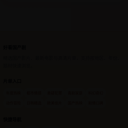
好看国产剧
精选国产影片、最新电影与高清片单，支持按地区、年份、
题材快速浏览。
片单入口
年度热映
都市情感
悬疑犯罪
喜剧家庭
科幻奇幻
动作冒险
日韩精选
欧美佳片
国产热映
剧情口碑
快捷导航