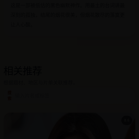
这是一部被低估的黑色幽默神作。用最土的台词讲最
深刻的孤独，结尾的烟花很美，但烟花散尽的落寞更
让人心酸。
相关推荐
根据题材、地区与片单关联推荐。
搜
索
8.6