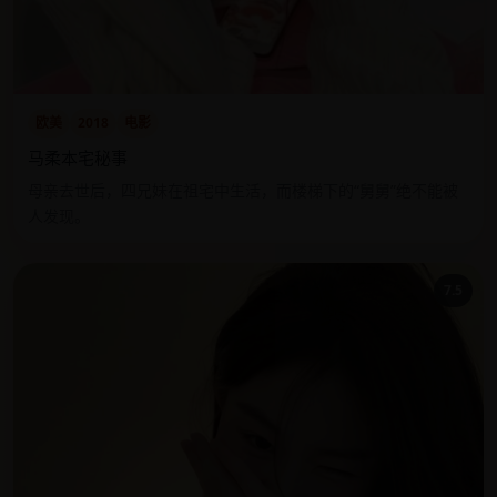
欧美
2018
电影
马柔本宅秘事
母亲去世后，四兄妹在祖宅中生活，而楼梯下的“舅舅”绝不能被
人发现。
7.5