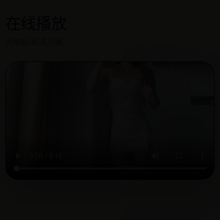
在线播放
光棍劫 高清点播。