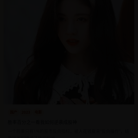
国产
2023
电影
胜率百分之一看我如何逆袭成股神
一个胜率只有1%的股市反向指标，被人花钱雇来“反向操作”，结