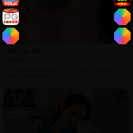
欧美
2014
电影
漫长的路
一位患绝症的父亲带着自闭症儿子，用最后三个月徒步走完一千
公里，只为教他如何独自生活。
8.3