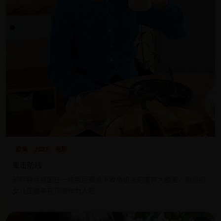
欧美
2022
电影
重击防线
前特种兵被困在一栋每层都设下致命机关的废弃大楼里，而他的
女儿正被关在顶层作为人质。