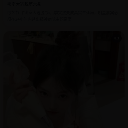
密室大逃脱第六季
综艺节目“密室大逃脱”第六季突然变成真实生死局，明星嘉宾必
须在24小时内逃出精神病院主题密室。
8.3